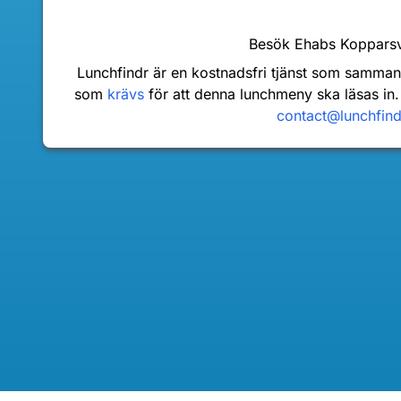
Besök Ehabs Koppars
Lunchfindr är en kostnadsfri tjänst som samma
som
krävs
för att denna lunchmeny ska läsas in.
contact@lunchfin