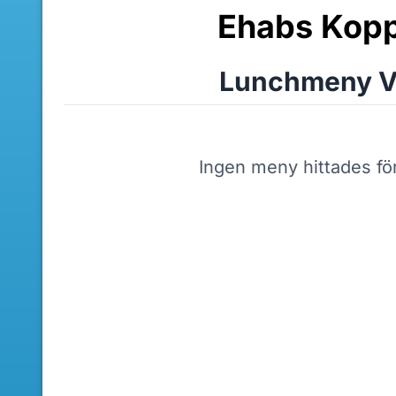
Ehabs Kopp
Lunchmeny V
Ingen meny hittades fö