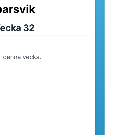
arsvik
ecka 32
r denna vecka.