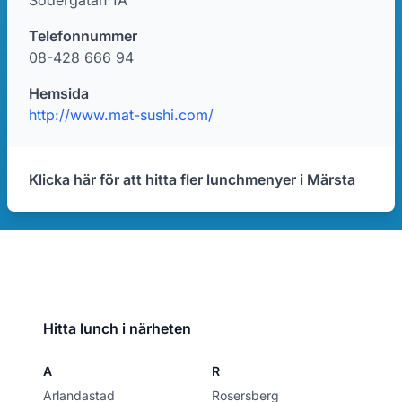
Södergatan 1A
Telefonnummer
08-428 666 94
Hemsida
http://www.mat-sushi.com/
Klicka här för att hitta fler lunchmenyer i Märsta
Hitta lunch i närheten
A
R
Arlandastad
Rosersberg