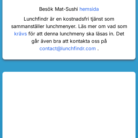
Besök Mat-Sushi
hemsida
Lunchfindr är en kostnadsfri tjänst som
sammanställer lunchmenyer. Läs mer om vad som
krävs
för att denna lunchmeny ska läsas in. Det
går även bra att kontakta oss på
contact@lunchfindr.com
.