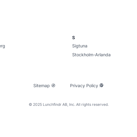
S
erg
Sigtuna
Stockholm-Arlanda
Sitemap 🧭
Privacy Policy 🕵
© 2025 Lunchfindr AB, Inc. All rights reserved.