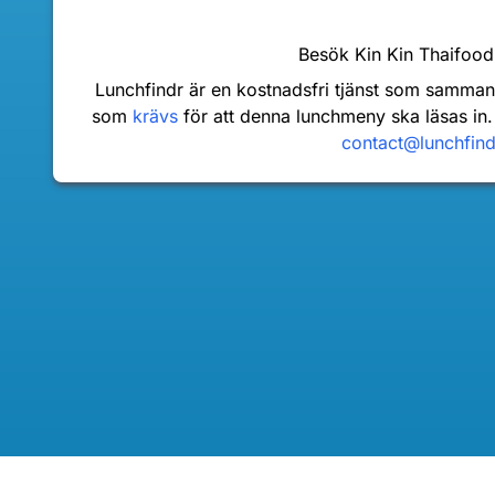
Besök Kin Kin Thaifoo
Lunchfindr är en kostnadsfri tjänst som samma
som
krävs
för att denna lunchmeny ska läsas in.
contact@lunchfin