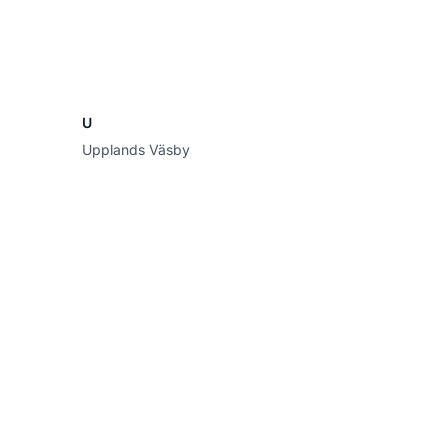
U
Upplands Väsby