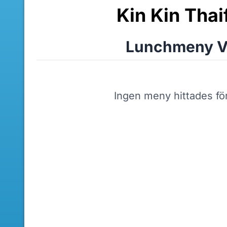
Kin Kin Tha
Lunchmeny V
Ingen meny hittades fö