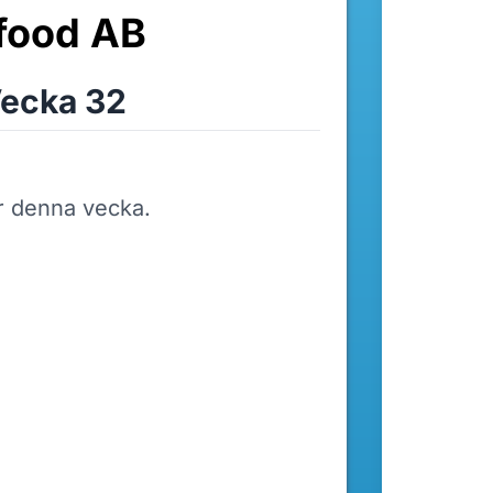
ifood AB
ecka 32
r denna vecka.