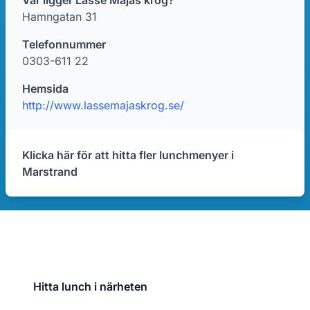
Var ligger Lasse Majas krog?
Hamngatan 31
Telefonnummer
0303-611 22
Hemsida
http://www.lassemajaskrog.se/
Klicka här för att hitta fler lunchmenyer i
Marstrand
Hitta lunch i närheten