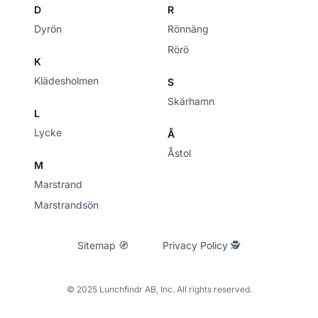
D
R
Dyrön
Rönnäng
Rörö
K
Klädesholmen
S
Skärhamn
L
Lycke
Å
Åstol
M
Marstrand
Marstrandsön
Sitemap 🧭
Privacy Policy 🕵
© 2025 Lunchfindr AB, Inc. All rights reserved.