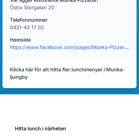
Var ligger Ristorante Munka Pizzeria?
Östra Storgatan 20
Telefonnummer
0431-43 17 02
Hemsida
https://www.facebook.com/pages/Munka-Pizzeria/156488117740538
Klicka här för att hitta fler lunchmenyer i Munka-
ljungby
Hitta lunch i närheten