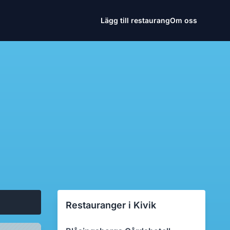
Lägg till restaurang
Om oss
Restauranger i Kivik