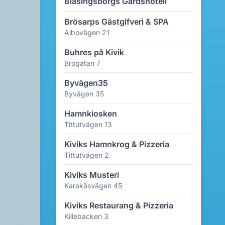
Blåsingsborgs Gårdshotell
Brösarps Gästgifveri & SPA
Albovägen 21
Buhres på Kivik
Brogatan 7
Byvägen35
Byvägen 35
Hamnkiosken
Tittutvägen 13
Kiviks Hamnkrog & Pizzeria
Tittutvägen 2
Kiviks Musteri
Karakåsvägen 45
Kiviks Restaurang & Pizzeria
Killebacken 3