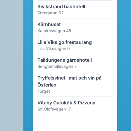
Kivikstrand badhotell
Stengatan 32
Kärnhuset
Karakåsvägen 45
Lilla Viks golfrestaurang
Lilla Viksvägen 9
Talldungens gårdshotell
Bengtemöllevägen 7
Tryffelsvinet -mat och vin på
Österlen
Torget
Vitaby Gatukök & Pizzeria
S:t Olofsvägen 17