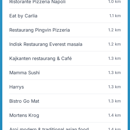
Ristorante Pizzeria Napoli
1.0 km
Eat by Carlia
1.1 km
Restaurang Pingvin Pizzeria
1.2 km
Indisk Restaurang Everest masala
1.2 km
Kajkanten restaurang & Café
1.3 km
Mamma Sushi
1.3 km
Harrys
1.3 km
Bistro Go Mat
1.3 km
Mortens Krog
1.4 km
Aroi modern & traditional asian food
1.4 km