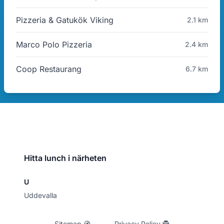
Pizzeria & Gatukök Viking
2.1 km
Marco Polo Pizzeria
2.4 km
Coop Restaurang
6.7 km
Hitta lunch i närheten
U
Uddevalla
Sitemap 🧭
Privacy Policy 🕵