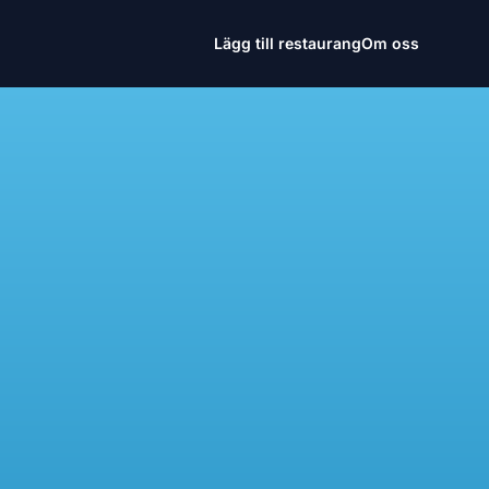
Lägg till restaurang
Om oss