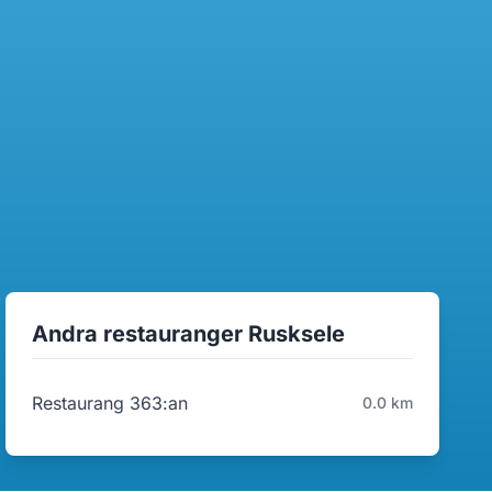
Andra restauranger Rusksele
Restaurang 363:an
0.0 km