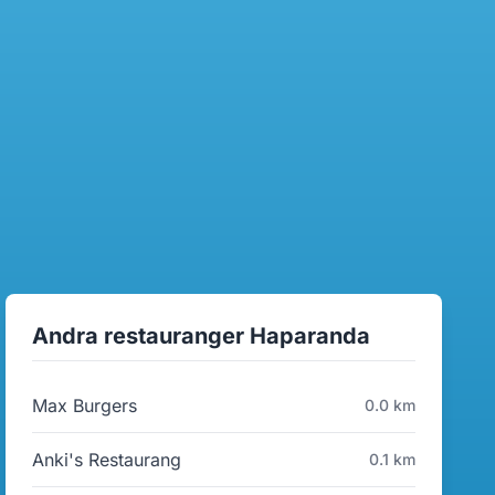
Andra restauranger Haparanda
Max Burgers
0.0 km
Anki's Restaurang
0.1 km