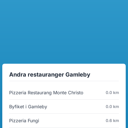
Andra restauranger Gamleby
Pizzeria Restaurang Monte Christo
0.0 km
Byfiket i Gamleby
0.0 km
Pizzeria Fungi
0.6 km