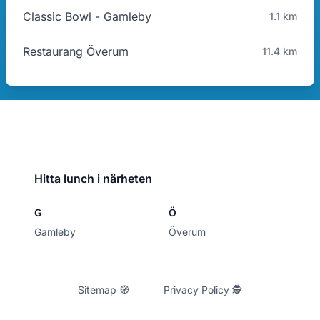
Classic Bowl - Gamleby
1.1 km
Restaurang Överum
11.4 km
Hitta lunch i närheten
G
Ö
Gamleby
Överum
Sitemap 🧭
Privacy Policy 🕵