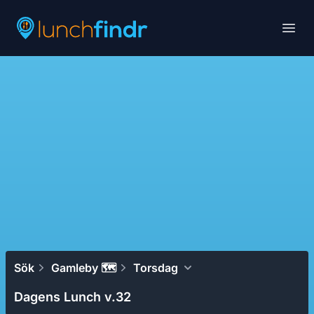
Lunchfindr
Open
Sök
Gamleby 🗺
Torsdag
Dagens Lunch v.32